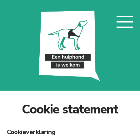
Naar
hoofdinhoud
Cookie statement
Cookieverklaring